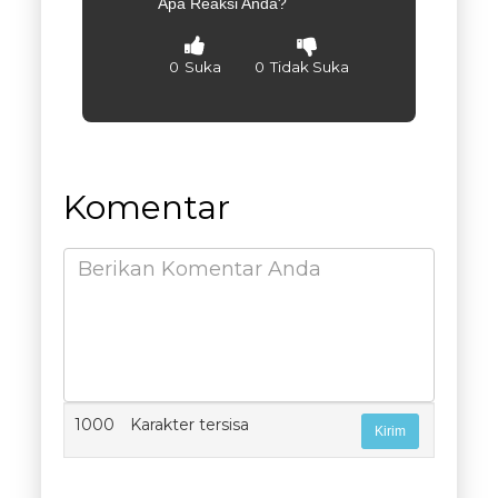
Apa Reaksi Anda?
0
Suka
0
Tidak Suka
Komentar
1000
Karakter tersisa