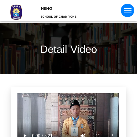
IYAH 5 KARANGGENENG
SCHOOL OF CHAMPIONS
Detail Video