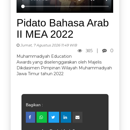
Pidato Bahasa Arab
II MEA 2022
Jumat, 7 Agustus 2026 11:49 WIB
|
0
305
Muhammadiyah Education
Awards yang diselenggarakan oleh Majelis
Dikdasmen Pimpinan Wilayah Muhammadiyah
Jawa Timur tahun 2022
Bagikan :